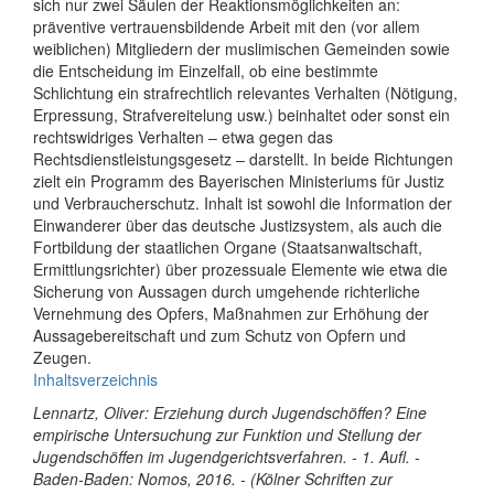
sich nur zwei Säulen der Reaktionsmöglichkeiten an:
präventive vertrauensbildende Arbeit mit den (vor allem
weiblichen) Mitgliedern der muslimischen Gemeinden sowie
die Entscheidung im Einzelfall, ob eine bestimmte
Schlichtung ein strafrechtlich relevantes Verhalten (Nötigung,
Erpressung, Strafvereitelung usw.) beinhaltet oder sonst ein
rechtswidriges Verhalten – etwa gegen das
Rechtsdienstleistungsgesetz – darstellt. In beide Richtungen
zielt ein Programm des Bayerischen Ministeriums für Justiz
und Verbraucherschutz. Inhalt ist sowohl die Information der
Einwanderer über das deutsche Justizsystem, als auch die
Fortbildung der staatlichen Organe (Staatsanwaltschaft,
Ermittlungsrichter) über prozessuale Elemente wie etwa die
Sicherung von Aussagen durch umgehende richterliche
Vernehmung des Opfers, Maßnahmen zur Erhöhung der
Aussagebereitschaft und zum Schutz von Opfern und
Zeugen.
Inhaltsverzeichnis
Lennartz, Oliver: Erziehung durch Jugendschöffen? Eine
empirische Untersuchung zur Funktion und Stellung der
Jugendschöffen im Jugendgerichtsverfahren. - 1. Aufl. -
Baden-Baden: Nomos, 2016. - (Kölner Schriften zur