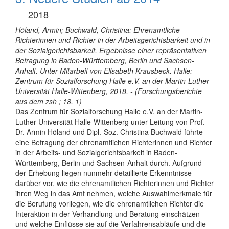
2018
Höland, Armin; Buchwald, Christina: Ehrenamtliche
Richterinnen und Richter in der Arbeitsgerichtsbarkeit und in
der Sozialgerichtsbarkeit. Ergebnisse einer repräsentativen
Befragung in Baden-Württemberg, Berlin und Sachsen-
Anhalt. Unter Mitarbeit von Elisabeth Krausbeck. Halle:
Zentrum für Sozialforschung Halle e.V. an der Martin-Luther-
Universität Halle-Wittenberg, 2018. - (Forschungsberichte
aus dem zsh ; 18, 1)
Das Zentrum für Sozialforschung Halle e.V. an der Martin-
Luther-Universität Halle-Wittenberg unter Leitung von Prof.
Dr. Armin Höland und Dipl.-Soz. Christina Buchwald führte
eine Befragung der ehrenamtlichen Richterinnen und Richter
in der Arbeits- und Sozialgerichtsbarkeit in Baden-
Württemberg, Berlin und Sachsen-Anhalt durch. Aufgrund
der Erhebung liegen nunmehr detaillierte Erkenntnisse
darüber vor, wie die ehrenamtlichen Richterinnen und Richter
ihren Weg in das Amt nehmen, welche Auswahlmerkmale für
die Berufung vorliegen, wie die ehrenamtlichen Richter die
Interaktion in der Verhandlung und Beratung einschätzen
und welche Einflüsse sie auf die Verfahrensabläufe und die