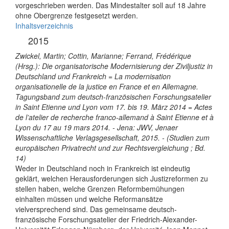
vorgeschrieben werden. Das Mindestalter soll auf 18 Jahre
ohne Obergrenze festgesetzt werden.
Inhaltsverzeichnis
2015
Zwickel, Martin; Cottin, Marianne; Ferrand, Frédérique
(Hrsg.): Die organisatorische Modernisierung der Ziviljustiz in
Deutschland und Frankreich = La modernisation
organisationelle de la justice en France et en Allemagne.
Tagungsband zum deutsch-französischen Forschungsatelier
in Saint Etienne und Lyon vom 17. bis 19. März 2014 = Actes
de l’atelier de recherche franco-allemand à Saint Etienne et à
Lyon du 17 au 19 mars 2014. - Jena: JWV, Jenaer
Wissenschaftliche Verlagsgesellschaft, 2015. - (Studien zum
europäischen Privatrecht und zur Rechtsvergleichung ; Bd.
14)
Weder in Deutschland noch in Frankreich ist eindeutig
geklärt, welchen Herausforderungen sich Justizreformen zu
stellen haben, welche Grenzen Reformbemühungen
einhalten müssen und welche Reformansätze
vielversprechend sind. Das gemeinsame deutsch-
französische Forschungsatelier der Friedrich-Alexander-