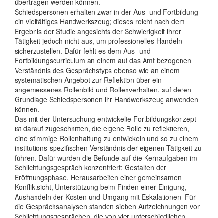
übertragen werden können.
Schiedspersonen erhalten zwar in der Aus- und Fortbildung
ein vielfältiges Handwerkszeug; dieses reicht nach dem
Ergebnis der Studie angesichts der Schwierigkeit ihrer
Tätigkeit jedoch nicht aus, um professionelles Handeln
sicherzustellen. Dafür fehlt es dem Aus- und
Fortbildungscurriculum an einem auf das Amt bezogenen
Verständnis des Gesprächstyps ebenso wie an einem
systematischen Angebot zur Reflektion über ein
angemessenes Rollenbild und Rollenverhalten, auf deren
Grundlage Schiedspersonen ihr Handwerkszeug anwenden
können.
Das mit der Untersuchung entwickelte Fortbildungskonzept
ist darauf zugeschnitten, die eigene Rolle zu reflektieren,
eine stimmige Rollenhaltung zu entwickeln und so zu einem
institutions-spezifischen Verständnis der eigenen Tätigkeit zu
führen. Dafür wurden die Befunde auf die Kernaufgaben im
Schlichtungsgespräch konzentriert: Gestalten der
Eröffnungsphase, Herausarbeiten einer gemeinsamen
Konfliktsicht, Unterstützung beim Finden einer Einigung,
Aushandeln der Kosten und Umgang mit Eskalationen. Für
die Gesprächsanalysen standen sieben Aufzeichnungen von
Schlichtungsgesprächen, die von vier unterschiedlichen