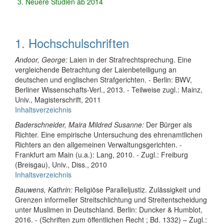
3. Neuere Studien ab 2014
1. Hochschulschriften
Andoor, George:
Laien in der Strafrechtsprechung. Eine
vergleichende Betrachtung der Laienbeteiligung an
deutschen und englischen Strafgerichten. - Berlin: BWV,
Berliner Wissenschafts-Verl., 2013. - Teilweise zugl.: Mainz,
Univ., Magisterschrift, 2011
Inhaltsverzeichnis
Baderschneider, Maira Mildred Susanne:
Der Bürger als
Richter. Eine empirische Untersuchung des ehrenamtlichen
Richters an den allgemeinen Verwaltungsgerichten. -
Frankfurt am Main (u.a.): Lang, 2010. - Zugl.: Freiburg
(Breisgau), Univ., Diss., 2010
Inhaltsverzeichnis
Bauwens, Kathrin:
Religiöse Paralleljustiz. Zulässigkeit und
Grenzen informeller Streitschlichtung und Streitentscheidung
unter Muslimen in Deutschland. Berlin: Duncker & Humblot,
2016. - (Schriften zum öffentlichen Recht ; Bd. 1332) – Zugl.: