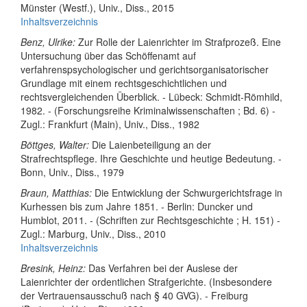
Münster (Westf.), Univ., Diss., 2015
Inhaltsverzeichnis
Benz, Ulrike:
Zur Rolle der Laienrichter im Strafprozeß. Eine
Untersuchung über das Schöffenamt auf
verfahrenspsychologischer und gerichtsorganisatorischer
Grundlage mit einem rechtsgeschichtlichen und
rechtsvergleichenden Überblick. - Lübeck: Schmidt-Römhild,
1982. - (Forschungsreihe Kriminalwissenschaften ; Bd. 6) -
Zugl.: Frankfurt (Main), Univ., Diss., 1982
Böttges, Walter:
Die Laienbeteiligung an der
Strafrechtspflege. Ihre Geschichte und heutige Bedeutung. -
Bonn, Univ., Diss., 1979
Braun, Matthias:
Die Entwicklung der Schwurgerichtsfrage in
Kurhessen bis zum Jahre 1851. - Berlin: Duncker und
Humblot, 2011. - (Schriften zur Rechtsgeschichte ; H. 151) -
Zugl.: Marburg, Univ., Diss., 2010
Inhaltsverzeichnis
Bresink, Heinz:
Das Verfahren bei der Auslese der
Laienrichter der ordentlichen Strafgerichte. (Insbesondere
der Vertrauensausschuß nach § 40 GVG). - Freiburg