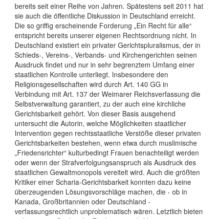
bereits seit einer Reihe von Jahren. Spätestens seit 2011 hat
sie auch die öffentliche Diskussion in Deutschland erreicht.
Die so griffig erscheinende Forderung „Ein Recht für alle“
entspricht bereits unserer eigenen Rechtsordnung nicht. In
Deutschland existiert ein privater Gerichtspluralismus, der in
Schieds-, Vereins-, Verbands- und Kirchengerichten seinen
Ausdruck findet und nur in sehr begrenztem Umfang einer
staatlichen Kontrolle unterliegt. Insbesondere den
Religionsgesellschaften wird durch Art. 140 GG in
Verbindung mit Art. 137 der Weimarer Reichsverfassung die
Selbstverwaltung garantiert, zu der auch eine kirchliche
Gerichtsbarkeit gehört. Von dieser Basis ausgehend
untersucht die Autorin, welche Möglichkeiten staatlicher
Intervention gegen rechtsstaatliche Verstöße dieser privaten
Gerichtsbarkeiten bestehen, wenn etwa durch muslimische
„Friedensrichter“ kulturbedingt Frauen benachteiligt werden
oder wenn der Strafverfolgungsanspruch als Ausdruck des
staatlichen Gewaltmonopols vereitelt wird. Auch die größten
Kritiker einer Scharia-Gerichtsbarkeit konnten dazu keine
überzeugenden Lösungsvorschläge machen, die - ob in
Kanada, Großbritannien oder Deutschland -
verfassungsrechtlich unproblematisch wären. Letztlich bieten