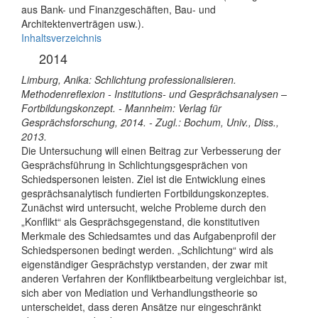
aus Bank- und Finanzgeschäften, Bau- und
Architektenverträgen usw.).
Inhaltsverzeichnis
2014
Limburg, Anika: Schlichtung professionalisieren.
Methodenreflexion - Institutions- und Gesprächsanalysen –
Fortbildungskonzept. - Mannheim: Verlag für
Gesprächsforschung, 2014. - Zugl.: Bochum, Univ., Diss.,
2013.
Die Untersuchung will einen Beitrag zur Verbesserung der
Gesprächsführung in Schlichtungsgesprächen von
Schiedspersonen leisten. Ziel ist die Entwicklung eines
gesprächsanalytisch fundierten Fortbildungskonzeptes.
Zunächst wird untersucht, welche Probleme durch den
„Konflikt“ als Gesprächsgegenstand, die konstitutiven
Merkmale des Schiedsamtes und das Aufgabenprofil der
Schiedspersonen bedingt werden. „Schlichtung“ wird als
eigenständiger Gesprächstyp verstanden, der zwar mit
anderen Verfahren der Konfliktbearbeitung vergleichbar ist,
sich aber von Mediation und Verhandlungstheorie so
unterscheidet, dass deren Ansätze nur eingeschränkt