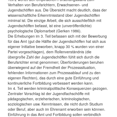
Verhalten von Berufsrichtern, Erwachsenen- und
Jugendschöffen aus. Die Übersicht macht deutlich, dass der
wissenschaftliche Erkenntnisstand über Jugendschöffen
minimal ist. Die einzige Arbeit, die sich ausschließlich mit
Jugendschöffen befasst, ist eine (unveröffentlichte)
psychologische Diplomarbeit (Gerken 1986).
Die Erhebungen im 3. Teil befassen sich mit der Bewerbung
für das Amt (gut die Hälfte der Jugendschöffen hat sich aus
eigener Initiative beworben, knapp 30 % wurden von einer
Partei vorgeschlagen), dem Rollenverständnis (die
übergroße Zahl der Jugendschöffen fühlt sich durch die
Berufsrichter ernst genommen; Überforderungen beruhen
überwiegend auf der Fremdheit der Prozesssituation,
fehlenden Informationen zum Prozessablauf und zu den
eigenen Rechten), das durch eine gute Einführung und
kontinuierliche Fortbildung verbessert werden kann.
Im 4. Teil werden kriminalpolitische Konsequenzen gezogen.
Zentraler Vorschlag ist der Jugendfachschöffe mit
pädagogischen, erzieherischen, kriminologischen,
soziologischen usw. Kenntnissen, die nicht durch Studium
oder Beruf, aber auch im Ehrenamt erworben sein können.
Einführung in das Amt und Fortbildung sollen verbindlich