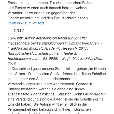
Entscheidungen nehmen. Die ehrenamtlichen Richterinnen
und Richter wurden auch danach befragt, welche
Veränderungswünsche sie gegenüber der
Gerichtsverwaltung und den Berufsrichtern haben.
Permalink zum Volltext
2017
Lilie-Hutz, Astrid: Akteneinsichtsrecht für Schöffen.
Insbesondere bei Verständigungen in Umfangsverfahren. -
Frankfurt am Main: PL Academic Research, 2017. –
(Europäische Hochschulschriften : Reihe 2,
Rechtswissenschaft ; Bd. 5935) – Zugl.: Mainz, Univ., Diss.,
2016
In Deutschland gesprochene Strafurteile ergehen „im Namen
des Volkes“. Die an vielen Strafverfahren beteiligten Schöffen
können aber ihre Aufgabe insbesondere bei
Verständigungen nicht aktiv wahrnehmen. Gerade in
Umfangsverfahren werden sie ohne eine sinnvoll
ausgestaltete Akteneinsicht zu Statisten. Denn Grundlage für
eine Verständigung sind die Akten, in die die Schöffen keine
Einsicht haben. Die Autorin wirft einen Blick in die
Vergangenheit und befasst sich mit der historischen