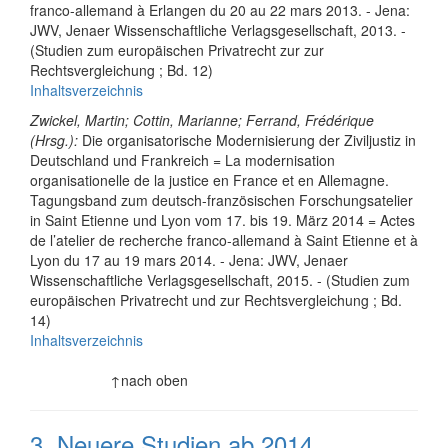
franco-allemand à Erlangen du 20 au 22 mars 2013. - Jena:
JWV, Jenaer Wissenschaftliche Verlagsgesellschaft, 2013. -
(Studien zum europäischen Privatrecht zur zur
Rechtsvergleichung ; Bd. 12)
Inhaltsverzeichnis
Zwickel, Martin; Cottin, Marianne; Ferrand, Frédérique
(Hrsg.):
Die organisatorische Modernisierung der Ziviljustiz in
Deutschland und Frankreich = La modernisation
organisationelle de la justice en France et en Allemagne.
Tagungsband zum deutsch-französischen Forschungsatelier
in Saint Etienne und Lyon vom 17. bis 19. März 2014 = Actes
de l’atelier de recherche franco-allemand à Saint Etienne et à
Lyon du 17 au 19 mars 2014. - Jena: JWV, Jenaer
Wissenschaftliche Verlagsgesellschaft, 2015. - (Studien zum
europäischen Privatrecht und zur Rechtsvergleichung ; Bd.
14)
Inhaltsverzeichnis
↑nach oben
3. Neuere Studien ab 2014