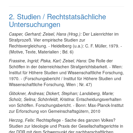
2. Studien / Rechtstatsächliche
Untersuchungen
Casper, Gerhard; Zeisel, Hans (Hrsg.):
Der Laienrichter im
Strafprozeß. Vier empirische Studien zur
Rechtsvergleichung. - Heidelberg (u.a.): C. F. Müller, 1979. -
(Motive, Texte, Materialien ; Bd. 6)
Frassine, Ingrid; Piska, Karl; Zeisel, Hans:
Die Rolle der
Schöffen in der österreichischen Strafgerichtsbarkeit. - Wien:
Institut für Höhere Studien und Wissenschaftliche Forschung,
1970. - (Forschungsbericht / Institut für Höhere Studien und
Wissenschaftliche Forschung, Wien ; Nr. 47)
Glöckner, Andreas; Dickert, Stephan; Landsberg, Marie;
Scholz, Selina; Schönfeldt, Kristina:
Entscheidungsverhalten
von Schöffen. Forschungsbericht. - Bonn: Max-Planck-Institut
zur Erforschung von Gemeinschaftsgütern, 2010
Herzog, Felix:
Rechtspflege - Sache des ganzen Volkes?
Studien zur Ideologie und Praxis der Gesellschaftsgerichte in
der DDR mit dem Schwerpunkt der nachbarschaftlichen