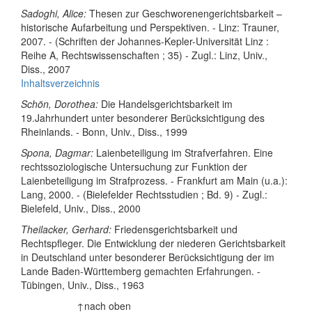
Sadoghi, Alice:
Thesen zur Geschworenengerichtsbarkeit –
historische Aufarbeitung und Perspektiven. - Linz: Trauner,
2007. - (Schriften der Johannes-Kepler-Universität Linz :
Reihe A, Rechtswissenschaften ; 35) - Zugl.: Linz, Univ.,
Diss., 2007
Inhaltsverzeichnis
Schön, Dorothea:
Die Handelsgerichtsbarkeit im
19.Jahrhundert unter besonderer Berücksichtigung des
Rheinlands. - Bonn, Univ., Diss., 1999
Spona, Dagmar:
Laienbeteiligung im Strafverfahren. Eine
rechtssoziologische Untersuchung zur Funktion der
Laienbeteiligung im Strafprozess. - Frankfurt am Main (u.a.):
Lang, 2000. - (Bielefelder Rechtsstudien ; Bd. 9) - Zugl.:
Bielefeld, Univ., Diss., 2000
Theilacker, Gerhard:
Friedensgerichtsbarkeit und
Rechtspfleger. Die Entwicklung der niederen Gerichtsbarkeit
in Deutschland unter besonderer Berücksichtigung der im
Lande Baden-Württemberg gemachten Erfahrungen. -
Tübingen, Univ., Diss., 1963
↑nach oben