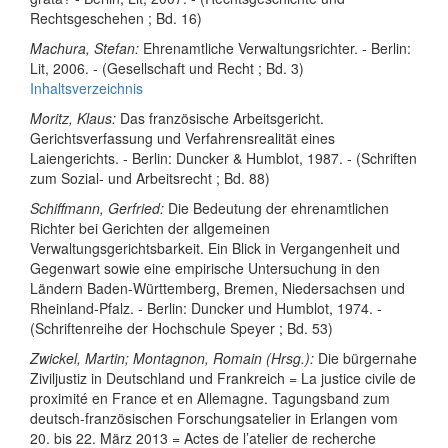
Rechtsgeschehen ; Bd. 16)
Machura, Stefan:
Ehrenamtliche Verwaltungsrichter. - Berlin:
Lit, 2006. - (Gesellschaft und Recht ; Bd. 3)
Inhaltsverzeichnis
Moritz, Klaus:
Das französische Arbeitsgericht.
Gerichtsverfassung und Verfahrensrealität eines
Laiengerichts. - Berlin: Duncker & Humblot, 1987. - (Schriften
zum Sozial- und Arbeitsrecht ; Bd. 88)
Schiffmann, Gerfried:
Die Bedeutung der ehrenamtlichen
Richter bei Gerichten der allgemeinen
Verwaltungsgerichtsbarkeit. Ein Blick in Vergangenheit und
Gegenwart sowie eine empirische Untersuchung in den
Ländern Baden-Württemberg, Bremen, Niedersachsen und
Rheinland-Pfalz. - Berlin: Duncker und Humblot, 1974. -
(Schriftenreihe der Hochschule Speyer ; Bd. 53)
Zwickel, Martin; Montagnon, Romain (Hrsg.):
Die bürgernahe
Ziviljustiz in Deutschland und Frankreich = La justice civile de
proximité en France et en Allemagne. Tagungsband zum
deutsch-französischen Forschungsatelier in Erlangen vom
20. bis 22. März 2013 = Actes de l’atelier de recherche